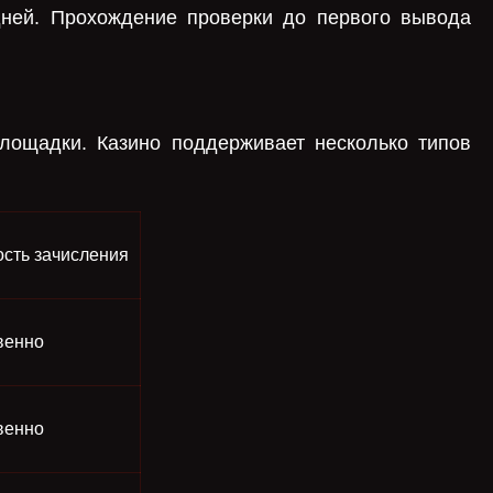
дней. Прохождение проверки до первого вывода
лощадки. Казино поддерживает несколько типов
сть зачисления
венно
венно