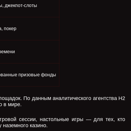
ы, джекпот-слоты
а, покер
ремени
ованные призовые фонды
лощадок. По данным аналитического агентства H2
о в мире.
гровой сессии, настольные игры — для тех, кто
 наземного казино.