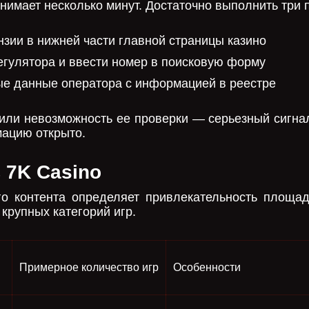
нимает несколько минут. Достаточно выполнить три 
зии в нижней части главной страницы казино
егулятора и ввести номер в поисковую форму
ые данные оператора с информацией в реестре
 или невозможность ее проверки — серьезный сигна
мацию открыто.
в 7K Casino
го контента определяет привлекательность площад
 крупных категорий игр.
Примерное количество игр
Особенности