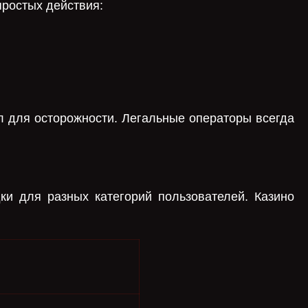
простых действия:
л для осторожности. Легальные операторы всегда
ки для разных категорий пользователей. Казино