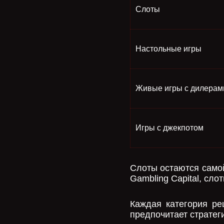
Слоты
Настольные игры
Живые игры с дилерам
Игры с джекпотом
Слоты остаются само
Gambling Capital, сл
Каждая категория ре
предпочитает стратег