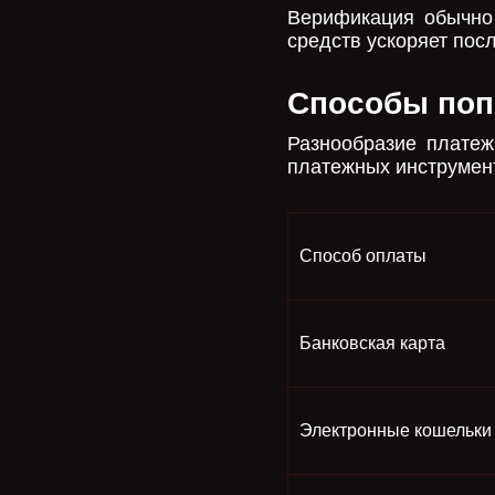
Верификация обычно 
средств ускоряет пос
Способы попо
Разнообразие платеж
платежных инструмен
Способ оплаты
Банковская карта
Электронные кошельки