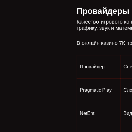
Провайдеры 
Качество игрового ко
графику, звук и матем
В онлайн казино 7К п
Провайдер
Спе
Pragmatic Play
Сло
NetEnt
Вид