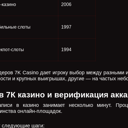
e-казино
2006
ильные слоты
1997
кпот-слоты
1994
деров 7K Casino дает игроку выбор между разными 
ости и крупных выигрышах, другие — на частых неб
в 7К казино и верификация акк
аписи в казино занимает несколько минут. Проц
инства онлайн-площадок.
т следующие шаги: